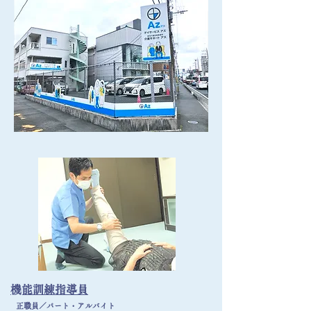
​機能訓練指導員
​正職員／パート・アルバイト